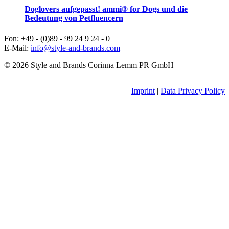
Doglovers aufgepasst! ammi® for Dogs und die
Bedeutung von Petfluencern
Fon: +49 - (0)89 - 99 24 9 24 - 0
E-Mail:
info@style-and-brands.com
© 2026 Style and Brands Corinna Lemm PR GmbH
Imprint
|
Data Privacy Policy