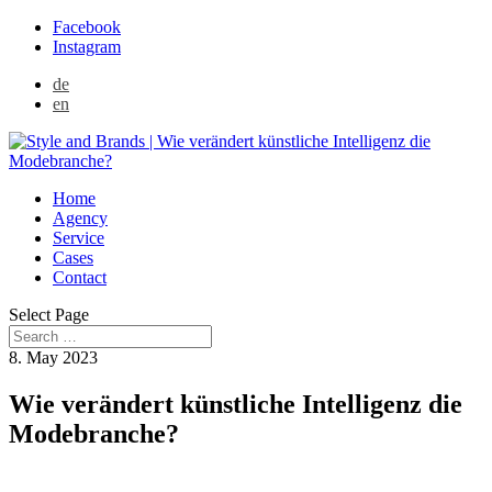
Facebook
Instagram
de
en
Home
Agency
Service
Cases
Contact
Select Page
8. May 2023
Wie verändert künstliche Intelligenz die
Modebranche?