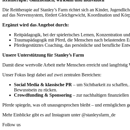
Die Reittherapie auf Stanley’s Farm richtet sich an Kinder, Jugendl
auf das Nervensystem, fördert Gleichgewicht, Koordination und Körp
Ergänzt wird das Angebot durch:
Reitpädagogik, bei der spielerisches Lernen, Konzentration u
Traumapädagogik mit Pferd, die Menschen nach belastenden Erf
Pferdegestütztes Coaching, das persönliche und berufliche Entw
Unsere Unterstützung für Stanley’s Farm
Damit diese wertvolle Arbeit mehr Menschen erreicht und langfristig 
Unser Fokus liegt dabei auf zwei zentralen Bereichen:
Social Media & klassische PR
– um Sichtbarkeit zu schaffen, 
Bewusstsein zu rücken.
Crowdfunding & Sponsoring
– zur nachhaltigen finanzielle
Pferde spiegeln, was oft unausgesprochen bleibt – und ermöglichen 
Mehr Einblicke gibt es auf Instagram unter @stanleysfarm_de
Follow us