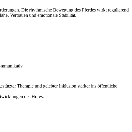
sforderungen. Die rhythmische Bewegung des Pferdes wirkt regulierend
he, Vertrauen und emotionale Stabilität.
kommunikativ.
tützter Therapie und gelebter Inklusion stärker ins öffentliche
ntwicklungen des Hofes.