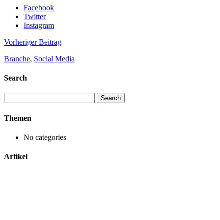
Facebook
Twitter
Instagram
Vorheriger Beitrag
Branche
,
Social Media
Search
Search
for:
Themen
No categories
Artikel