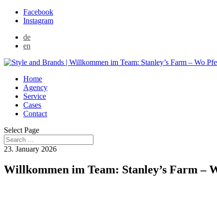
Facebook
Instagram
de
en
Home
Agency
Service
Cases
Contact
Select Page
23. January 2026
Willkommen im Team: Stanley’s Farm – Wo