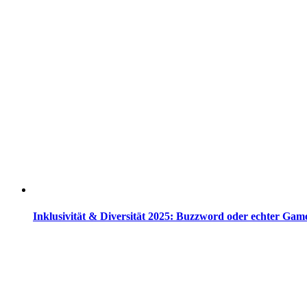
Inklusivität & Diversität 2025: Buzzword oder echter Ga