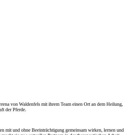
 Verena von Waldenfels mit ihrem Team einen Ort an dem Heilung,
ft der Pferde.
chen mit und ohne Beeinträchtigung gemeinsam wirken, lernen und