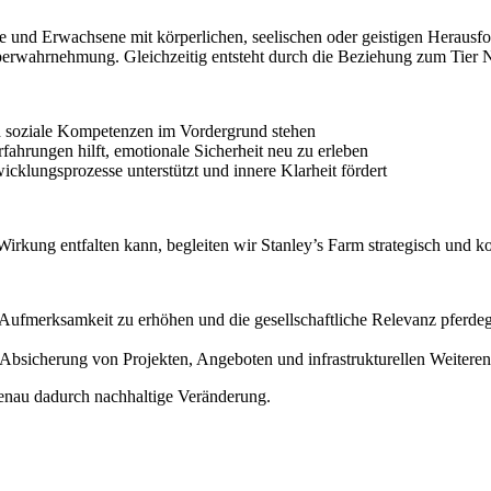
iche und Erwachsene mit körperlichen, seelischen oder geistigen Herau
erwahrnehmung. Gleichzeitig entsteht durch die Beziehung zum Tier Nä
nd soziale Kompetenzen im Vordergrund stehen
ahrungen hilft, emotionale Sicherheit neu zu erleben
icklungsprozesse unterstützt und innere Klarheit fördert
Wirkung entfalten kann, begleiten wir Stanley’s Farm strategisch und 
Aufmerksamkeit zu erhöhen und die gesellschaftliche Relevanz pferdeges
n Absicherung von Projekten, Angeboten und infrastrukturellen Weitere
genau dadurch nachhaltige Veränderung.