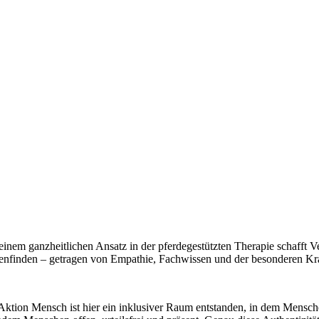
einem ganzheitlichen Ansatz in der pferdegestützten Therapie schafft
enfinden – getragen von Empathie, Fachwissen und der besonderen Kra
ch Aktion Mensch ist hier ein inklusiver Raum entstanden, in dem Mens