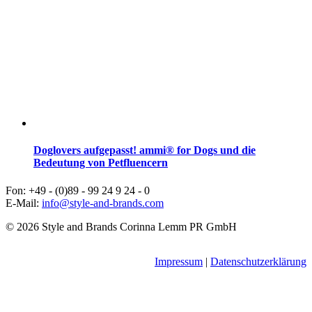
Doglovers aufgepasst! ammi® for Dogs und die
Bedeutung von Petfluencern
Fon: +49 - (0)89 - 99 24 9 24 - 0
E-Mail:
info@style-and-brands.com
© 2026 Style and Brands Corinna Lemm PR GmbH
Impressum
|
Datenschutzerklärung