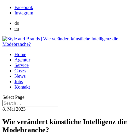
Facebook
Instagram
de
en
Home
Agentur
Service
Cases
News
Jobs
Kontakt
Select Page
8. Mai 2023
Wie verändert künstliche Intelligenz die
Modebranche?