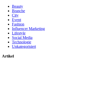
Beauty
Branche
City
Event
Fashion
Influencer Marketing
Lifestyle
Social Media
Technologie
Unkategorisiert
Artikel