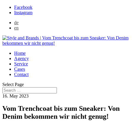
Facebook
Instagram
de
en
Home
Agency
Service
Cases
Contact
Select Page
16. May 2023
Vom Trenchcoat bis zum Sneaker: Von
Denim bekommen wir nicht genug!