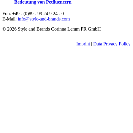
Bedeutung von Petfluencern
Fon: +49 - (0)89 - 99 24 9 24 - 0
E-Mail:
info@style-and-brands.com
© 2026 Style and Brands Corinna Lemm PR GmbH
Imprint
|
Data Privacy Policy