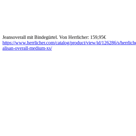
Jeansoverall mit Bindegürtel. Von Herrlicher: 159,95€
https://www.herrlicher.com/catalog/product/view/id/126286/s/herrlich
alisan-overall-medium-xs/