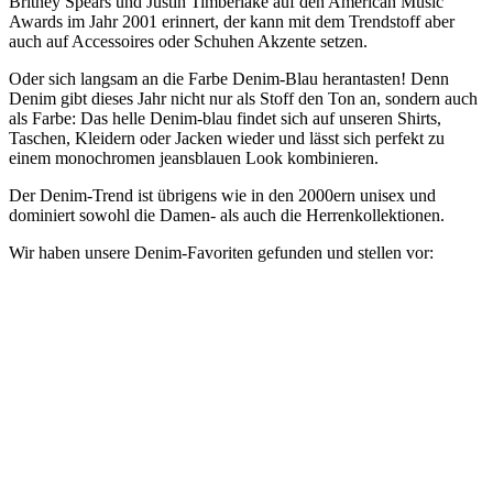
Britney Spears und Justin Timberlake auf den American Music
Awards im Jahr 2001 erinnert, der kann mit dem Trendstoff aber
auch auf Accessoires oder Schuhen Akzente setzen.
Oder sich langsam an die Farbe Denim-Blau herantasten! Denn
Denim gibt dieses Jahr nicht nur als Stoff den Ton an, sondern auch
als Farbe: Das helle Denim-blau findet sich auf unseren Shirts,
Taschen, Kleidern oder Jacken wieder und lässt sich perfekt zu
einem monochromen jeansblauen Look kombinieren.
Der Denim-Trend ist übrigens wie in den 2000ern unisex und
dominiert sowohl die Damen- als auch die Herrenkollektionen.
Wir haben unsere Denim-Favoriten gefunden und stellen vor: