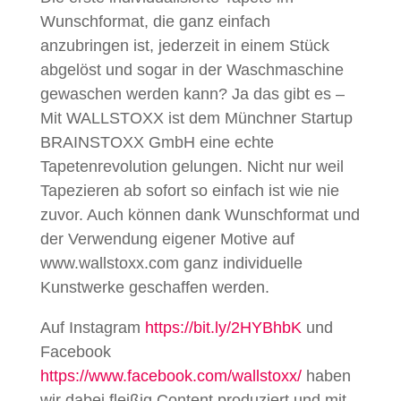
Wunschformat, die ganz einfach
anzubringen ist, jederzeit in einem Stück
abgelöst und sogar in der Waschmaschine
gewaschen werden kann? Ja das gibt es –
Mit WALLSTOXX ist dem Münchner Startup
BRAINSTOXX GmbH eine echte
Tapetenrevolution gelungen. Nicht nur weil
Tapezieren ab sofort so einfach ist wie nie
zuvor. Auch können dank Wunschformat und
der Verwendung eigener Motive auf
www.wallstoxx.com ganz individuelle
Kunstwerke geschaffen werden.
Auf Instagram
https://bit.ly/2HYBhbK
und
Facebook
https://www.facebook.com/wallstoxx/
haben
wir dabei fleißig Content produziert und mit