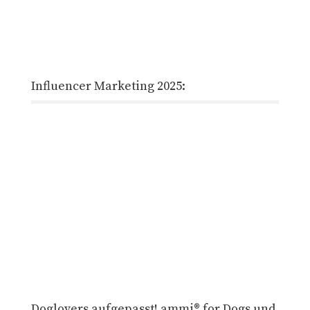
Influencer Marketing 2025:
Doglovers aufgepasst! ammi® for Dogs und