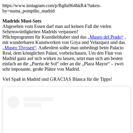
https://www.instagram.com/p/Bg8a964hkR4/?taken-
by=numa_pompilio_madrid
Madrids Must-Sees
Abgesehen vom Essen darf man auf keinen Fall die vielen
Sehenswürdigkeiten Madrids verpassen!
Pflichtprogramm für Kunstliebhaber sind das
„Museo del Prado“
,
mit wunderbaren Kunstwerken von Goya und Velazquez und das
„Museo Thyssen“
. Außerdem sollte man unbedingt beim Palacio
Real, dem königlichen Palast, vorbeischauen. Um den Flair von
Madrid ganz auf sich wirken zu lassen, setzt man sich am besten
einfach an die „Puerta de Sol“ oder an die „Plaza Mayor“ – zwei
sehr imposante, große Plätze von Madrid.
Viel Spaß in Madrid und GRACIAS Blanca für die Tipps!