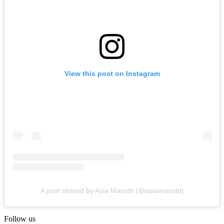
View this post on Instagram
A post shared by Asia Masotti (@asiamasotti)
Follow us