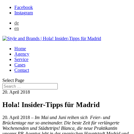
Facebook
Instagram
de
en
Home
Agency
Service
Cases
Contact
Select Page
20. April 2018
Hola! Insider-Tipps für Madrid
20. April 2018 –
Im Mai und Juni reihen sich Feier- und
Brückentage nur so aneinander. Die beste Zeit für verlängerte
Wochenenden und Städtetrips! Blanca, die neue Praktikantin
unserer PR-Agentur lebt in der spanischen Hauptstadt Madrid und