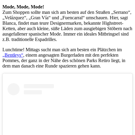
Mode, Mode, Mode!
Zum Shoppen sollte man sich am besten auf den Straßen „Serrano“,
„Velázquez“, „Gran Vía“ und „Fuencarral“ umschauen. Hier, sagt
Blanca, findet man teure Designermarken, bekannte Highstreet-
Ketten, aber auch kleine, süße Läden zum ausgiebigen Stöbern nach
ausgefallener spanischer Mode. Immer ein ideales Mitbringsel sind
z.B. traditionelle Espadrilles.
Lunchtime! Mittags sucht man sich am besten ein Plätzchen im
„Bentleys“
, einem angesagten Burgerladen mit den perfekten
Pommes, der ganz in der Nähe des schönen Parks Retiro liegt, in
dem man danach eine Runde spazieren gehen kann.