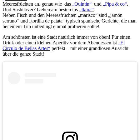
Meeresfrüchten an, genau wie das
„Quintin“
und
„Pipa & co“
.
Und Sushilover? Gehen am besten ins
„Ikura“
.
Neben Fisch und den Meeresfrüchten „marisco“ sind „jamón
serrano“ und „tortilla de patata“ typisch spanische Gerichte, die man
bei einem Trip unbedingt einmal probieren sollte!
Am schönsten ist eine Stadt natürlich immer von oben! Für einen
Drink oder einen kleinen Aperitiv vor dem Abendessen ist
„El
Circulo de Bellas Artes“
perfekt – mit einer grandiosen Aussicht
über die ganze Stadt!