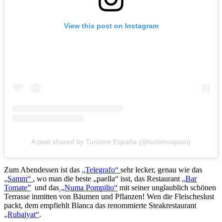
View this post on Instagram
A post shared by Turismo España (@turismospain)
Zum Abendessen ist das
„Telegrafo“
sehr lecker, genau wie das
„Samm“
, wo man die beste „paella“ isst, das Restaurant
„Bar
Tomate”
und das
„Numa Pompilio“
mit seiner unglaublich schönen
Terrasse inmitten von Bäumen und Pflanzen! Wen die Fleischeslust
packt, dem empfiehlt Blanca das renommierte Steakrestaurant
„Rubaiyat“
.