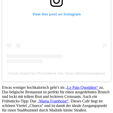
View this post on Instagram
A post shared by Chocolateria San Gines (@chocosangines)
Etwas weniger hochkalorisch geht’s im
„Le Pain Quotidien“
zu.
Das belgische Restaurant ist perfekt für einen ausgedehnten Brunch
und lockt mit tollem Brot und leckeren Croissants. Auch ein
Frühstücks-Tipp: Das
„Mama Framboise“
. Dieses Cafe liegt im
schönen Viertel „Chueca“ und ist damit der ideale Ausgangspunkt
für einen Stadtbummel durch Madrids kleine Straßen.