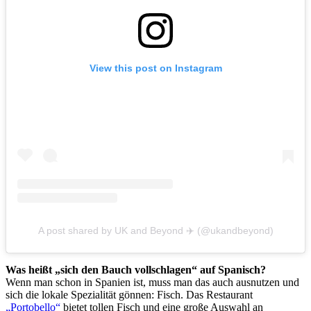
View this post on Instagram
A post shared by UK and Beyond ✈️ (@ukandbeyond)
Was heißt „sich den Bauch vollschlagen“ auf Spanisch?
Wenn man schon in Spanien ist, muss man das auch ausnutzen und
sich die lokale Spezialität gönnen: Fisch. Das Restaurant
„Portobello“
bietet tollen Fisch und eine große Auswahl an