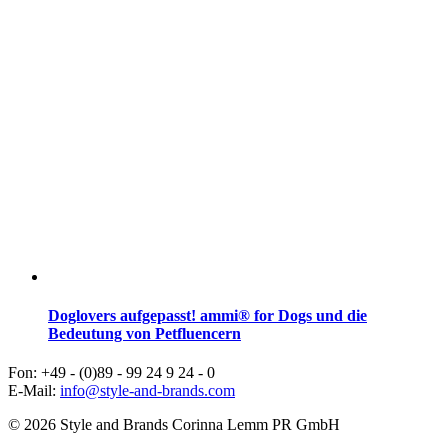
Doglovers aufgepasst! ammi® for Dogs und die
Bedeutung von Petfluencern
Fon: +49 - (0)89 - 99 24 9 24 - 0
E-Mail:
info@style-and-brands.com
© 2026 Style and Brands Corinna Lemm PR GmbH