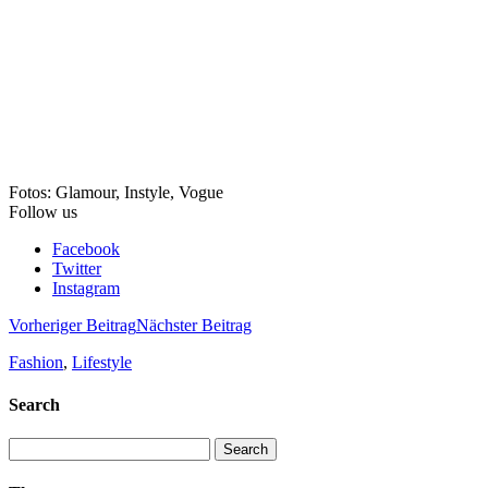
Fotos: Glamour, Instyle, Vogue
Follow us
Facebook
Twitter
Instagram
Vorheriger Beitrag
Nächster Beitrag
Fashion
,
Lifestyle
Search
Search
for: