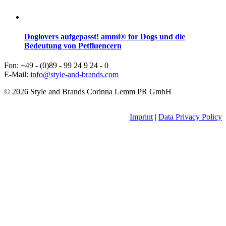
Doglovers aufgepasst! ammi® for Dogs und die
Bedeutung von Petfluencern
Fon: +49 - (0)89 - 99 24 9 24 - 0
E-Mail:
info@style-and-brands.com
© 2026 Style and Brands Corinna Lemm PR GmbH
Imprint
|
Data Privacy Policy