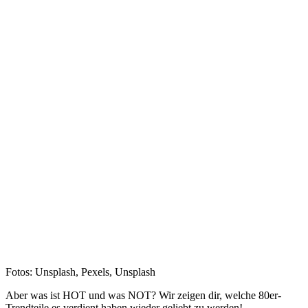
Fotos: Unsplash, Pexels, Unsplash
Aber was ist HOT und was NOT? Wir zeigen dir, welche 80er-
Trendteile es verdient haben wieder geliebt zu werden!