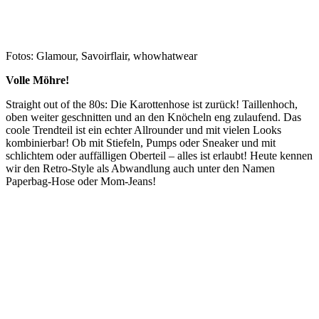
Fotos: Glamour, Savoirflair, whowhatwear
Volle Möhre!
Straight out of the 80s: Die Karottenhose ist zurück! Taillenhoch,
oben weiter geschnitten und an den Knöcheln eng zulaufend. Das
coole Trendteil ist ein echter Allrounder und mit vielen Looks
kombinierbar! Ob mit Stiefeln, Pumps oder Sneaker und mit
schlichtem oder auffälligen Oberteil – alles ist erlaubt! Heute kennen
wir den Retro-Style als Abwandlung auch unter den Namen
Paperbag-Hose oder Mom-Jeans!