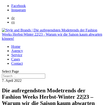
Facebook
Instagram
de
en
Home
Agency
Service
Cases
Contact
Select Page
7. April 2022
Die aufregendsten Modetrends der
Fashion Weeks Herbst-Winter 22|23 –
Warum wir die Saison kaum abwarten