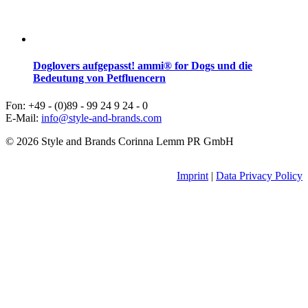
Doglovers aufgepasst! ammi® for Dogs und die
Bedeutung von Petfluencern
Fon: +49 - (0)89 - 99 24 9 24 - 0
E-Mail:
info@style-and-brands.com
© 2026 Style and Brands Corinna Lemm PR GmbH
Imprint
|
Data Privacy Policy