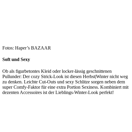
Fotos: Haper’s BAZAAR
Soft und Sexy
Ob als figurbetontes Kleid oder locker-lässig geschnittenen
Pullunder: Der cozy Strick-Look ist diesen Herbst|Winter nicht weg
zu denken. Leichte Cut-Outs und sexy Schlitze sorgen neben dem
super Comfy-Faktor für eine extra Portion Sexiness. Kombiniert mit
dezenten Accessoires ist der Lieblings-Winter-Look perfekt!