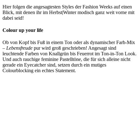
Hier folgen die angesagtesten Styles der Fashion Weeks auf einen
Blick, mit denen ihr im Herbst|Winter modisch ganz weit vorne mit
dabei seid!
Colour up your life
Ob von Kopf bis Fuß in einem Ton oder als dynamischer Farb-Mix
–
Lebensfreude
pur wird groß geschrieben! Angesagt sind
leuchtende Farben von Knallgrün bis Feuerrot im Ton-in-Ton Look.
Und auch rauchige feminine Pastelltöne, die für sich alleine nicht
gerade ein Eyecatcher sind, setzen durch ein mutiges
Colourblocking ein echtes Statement.