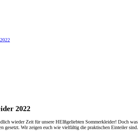
ider 2022
endlich wieder Zeit für unsere HEIßgeliebten Sommerkleider! Doch was i
 gesetzt. Wir zeigen euch wie vielfältig die praktischen Einteiler sind.