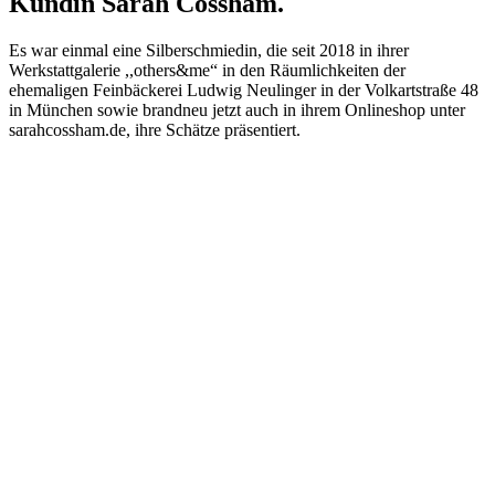
Kundin Sarah Cossham.
Es war einmal eine Silberschmiedin, die seit 2018 in ihrer
Werkstattgalerie ,,others&me“ in den Räumlichkeiten der
ehemaligen Feinbäckerei Ludwig Neulinger in der Volkartstraße 48
in München sowie brandneu jetzt auch in ihrem Onlineshop unter
sarahcossham.de, ihre Schätze präsentiert.