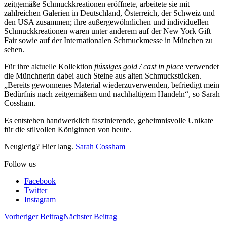
zeitgemäße Schmuckkreationen eröffnete, arbeitete sie mit
zahlreichen Galerien in Deutschland, Österreich, der Schweiz und
den USA zusammen; ihre außergewöhnlichen und individuellen
Schmuckkreationen waren unter anderem auf der New York Gift
Fair sowie auf der Internationalen Schmuckmesse in München zu
sehen.
Für ihre aktuelle Kollektion
flüssiges gold / cast in place
verwendet
die Münchnerin dabei auch Steine aus alten Schmuckstücken.
„Bereits gewonnenes Material wiederzuverwenden, befriedigt mein
Bedürfnis nach zeitgemäßem und nachhaltigem Handeln“, so Sarah
Cossham.
Es entstehen handwerklich faszinierende, geheimnisvolle Unikate
für die stilvollen Königinnen von heute.
Neugierig? Hier lang.
Sarah Cossham
Follow us
Facebook
Twitter
Instagram
Vorheriger Beitrag
Nächster Beitrag