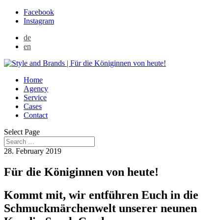
Facebook
Instagram
de
en
Home
Agency
Service
Cases
Contact
Select Page
28. February 2019
Für die Königinnen von heute!
Kommt mit, wir entführen Euch in die
Schmuckmärchenwelt unserer neunen