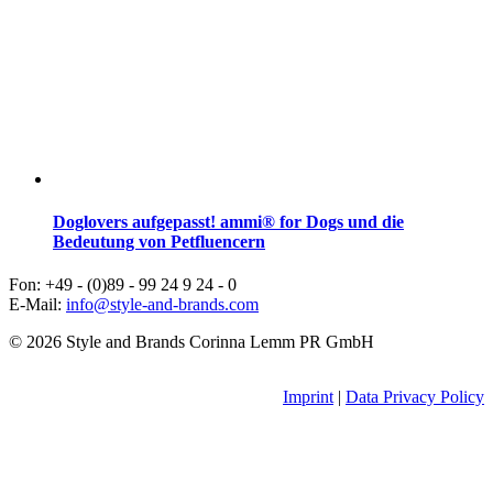
Doglovers aufgepasst! ammi® for Dogs und die
Bedeutung von Petfluencern
Fon: +49 - (0)89 - 99 24 9 24 - 0
E-Mail:
info@style-and-brands.com
© 2026 Style and Brands Corinna Lemm PR GmbH
Imprint
|
Data Privacy Policy