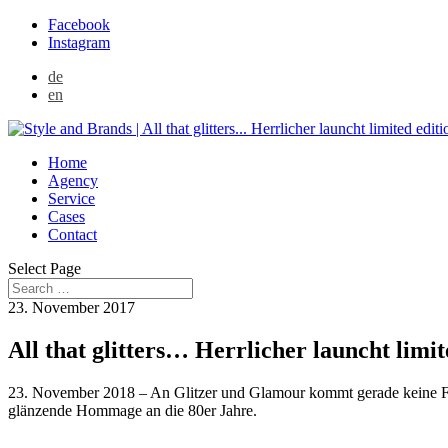
Facebook
Instagram
de
en
Home
Agency
Service
Cases
Contact
Select Page
23. November 2017
All that glitters… Herrlicher launcht limit
23. November 2018 – An Glitzer und Glamour kommt gerade keine Fash
glänzende Hommage an die 80er Jahre.