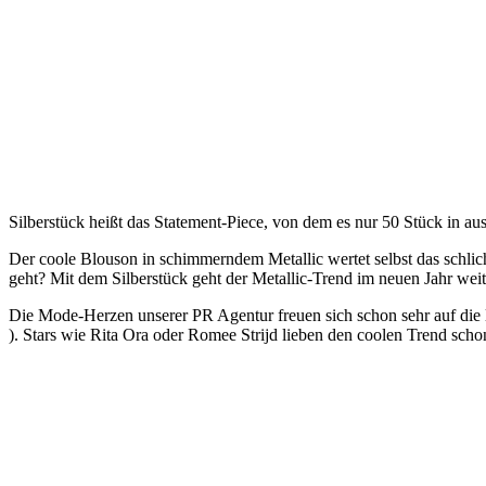
Silberstück heißt das Statement-Piece, von dem es nur 50 Stück in a
Der coole Blouson in schimmerndem Metallic wertet selbst das schlich
geht? Mit dem Silberstück geht der Metallic-Trend im neuen Jahr weit
Die Mode-Herzen unserer PR Agentur freuen sich schon sehr auf die li
). Stars wie Rita Ora oder Romee Strijd lieben den coolen Trend scho