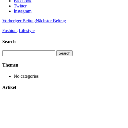
Facebook
Twitter
Instagram
Vorheriger Beitrag
Nächster Beitrag
Fashion
,
Lifestyle
Search
Search
for:
Themen
No categories
Artikel