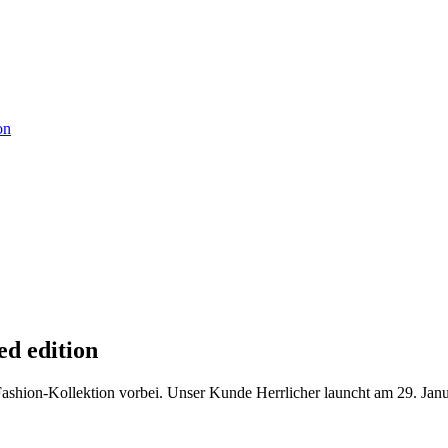
ed edition
ion-Kollektion vorbei. Unser Kunde Herrlicher launcht am 29. Januar 2