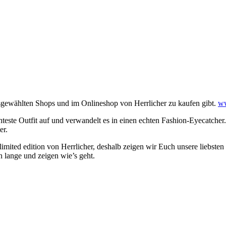
usgewählten Shops und im Onlineshop von Herrlicher zu kaufen gibt.
ww
teste Outfit auf und verwandelt es in einen echten Fashion-Eyecatcher
er.
mited edition von Herrlicher, deshalb zeigen wir Euch unsere liebsten
n lange und zeigen wie’s geht.