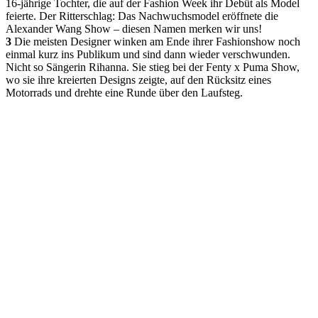
16-jährige Tochter, die auf der Fashion Week ihr Debüt als Model
feierte. Der Ritterschlag: Das Nachwuchsmodel eröffnete die
Alexander Wang Show – diesen Namen merken wir uns!
3
Die meisten Designer winken am Ende ihrer Fashionshow noch
einmal kurz ins Publikum und sind dann wieder verschwunden.
Nicht so Sängerin Rihanna. Sie stieg bei der Fenty x Puma Show,
wo sie ihre kreierten Designs zeigte, auf den Rücksitz eines
Motorrads und drehte eine Runde über den Laufsteg.