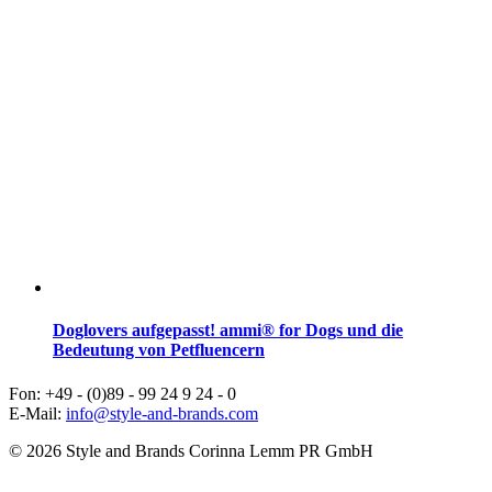
Doglovers aufgepasst! ammi® for Dogs und die
Bedeutung von Petfluencern
Fon: +49 - (0)89 - 99 24 9 24 - 0
E-Mail:
info@style-and-brands.com
© 2026 Style and Brands Corinna Lemm PR GmbH