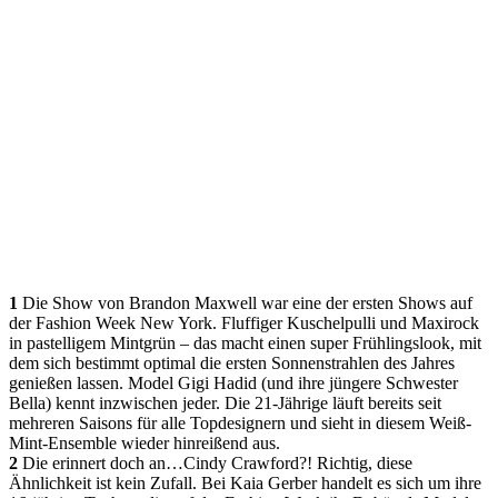
1
Die Show von Brandon Maxwell war eine der ersten Shows auf
der Fashion Week New York. Fluffiger Kuschelpulli und Maxirock
in pastelligem Mintgrün – das macht einen super Frühlingslook, mit
dem sich bestimmt optimal die ersten Sonnenstrahlen des Jahres
genießen lassen. Model Gigi Hadid (und ihre jüngere Schwester
Bella) kennt inzwischen jeder. Die 21-Jährige läuft bereits seit
mehreren Saisons für alle Topdesignern und sieht in diesem Weiß-
Mint-Ensemble wieder hinreißend aus.
2
Die erinnert doch an…Cindy Crawford?! Richtig, diese
Ähnlichkeit ist kein Zufall. Bei Kaia Gerber handelt es sich um ihre