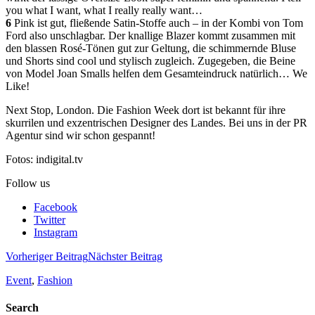
you what I want, what I really really want…
6
Pink ist gut, fließende Satin-Stoffe auch – in der Kombi von Tom
Ford also unschlagbar. Der knallige Blazer kommt zusammen mit
den blassen Rosé-Tönen gut zur Geltung, die schimmernde Bluse
und Shorts sind cool und stylisch zugleich. Zugegeben, die Beine
von Model Joan Smalls helfen dem Gesamteindruck natürlich… We
Like!
Next Stop, London. Die Fashion Week dort ist bekannt für ihre
skurrilen und exzentrischen Designer des Landes. Bei uns in der PR
Agentur sind wir schon gespannt!
Fotos: indigital.tv
Follow us
Facebook
Twitter
Instagram
Vorheriger Beitrag
Nächster Beitrag
Event
,
Fashion
Search