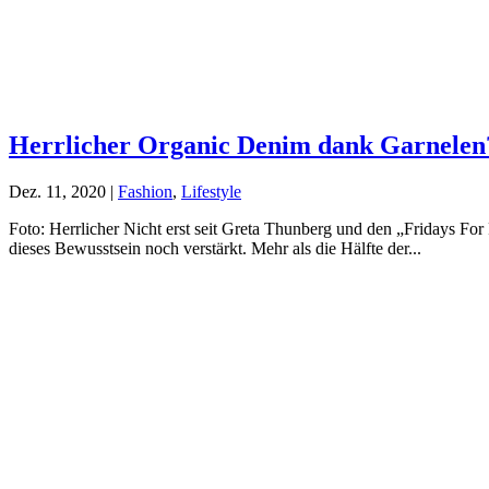
Herrlicher Organic Denim dank Garnelen
Dez. 11, 2020
|
Fashion
,
Lifestyle
Foto: Herrlicher Nicht erst seit Greta Thunberg und den „Fridays Fo
dieses Bewusstsein noch verstärkt. Mehr als die Hälfte der...