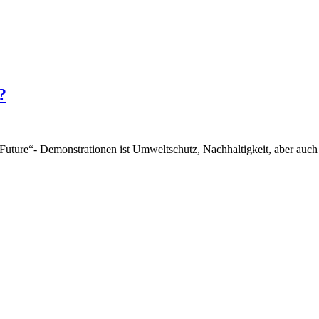
?
r Future“- Demonstrationen ist Umweltschutz, Nachhaltigkeit, aber auc