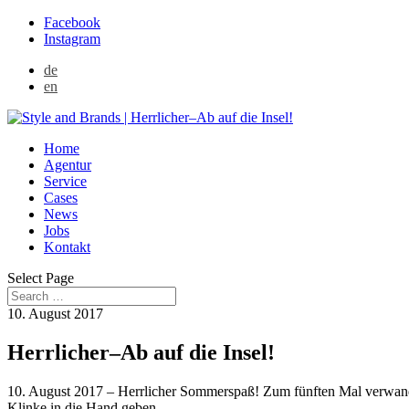
Facebook
Instagram
de
en
Home
Agentur
Service
Cases
News
Jobs
Kontakt
Select Page
10. August 2017
Herrlicher–Ab auf die Insel!
10. August 2017 – Herrlicher Sommerspaß! Zum fünften Mal verwande
Klinke in die Hand geben.