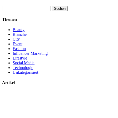
Suchen
nach:
Themen
Beauty
Branche
City
Event
Fashion
Influencer Marketing
Lifestyle
Social Media
Technologie
Unkategorisiert
Artikel