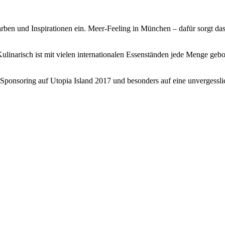
arben und Inspirationen ein. Meer-Feeling in München – dafür sorgt das
inarisch ist mit vielen internationalen Essenständen jede Menge gebo
l-Sponsoring auf Utopia Island 2017 und besonders auf eine unvergessl