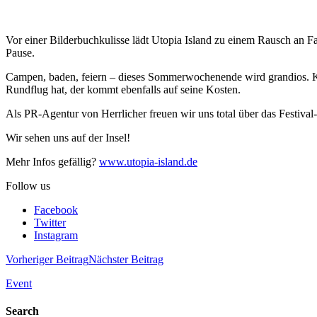
Vor einer Bilderbuchkulisse lädt Utopia Island zu einem Rausch an F
Pause.
Campen, baden, feiern – dieses Sommerwochenende wird grandios. Kul
Rundflug hat, der kommt ebenfalls auf seine Kosten.
Als PR-Agentur von Herrlicher freuen wir uns total über das Festiva
Wir sehen uns auf der Insel!
Mehr Infos gefällig?
www.utopia-island.de
Follow us
Facebook
Twitter
Instagram
Vorheriger Beitrag
Nächster Beitrag
Event
Search