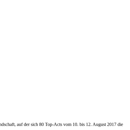
schaft, auf der sich 80 Top-Acts vom 10. bis 12. August 2017 die