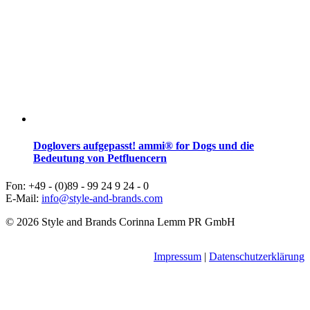
Doglovers aufgepasst! ammi® for Dogs und die
Bedeutung von Petfluencern
Fon: +49 - (0)89 - 99 24 9 24 - 0
E-Mail:
info@style-and-brands.com
© 2026 Style and Brands Corinna Lemm PR GmbH
Impressum
|
Datenschutzerklärung