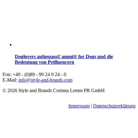
Doglovers aufgepasst! ammi® for Dogs und die
Bedeutung von Petfluencern
Fon: +49 - (0)89 - 99 24 9 24 - 0
E-Mail:
info@style-and-brands.com
© 2026 Style and Brands Corinna Lemm PR GmbH
Impressum
|
Datenschutzerklärung