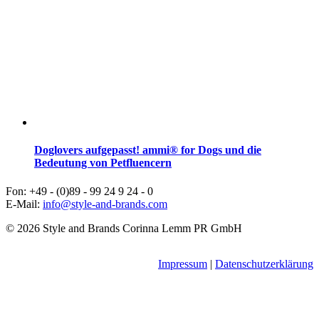
Doglovers aufgepasst! ammi® for Dogs und die
Bedeutung von Petfluencern
Fon: +49 - (0)89 - 99 24 9 24 - 0
E-Mail:
info@style-and-brands.com
© 2026 Style and Brands Corinna Lemm PR GmbH
Impressum
|
Datenschutzerklärung