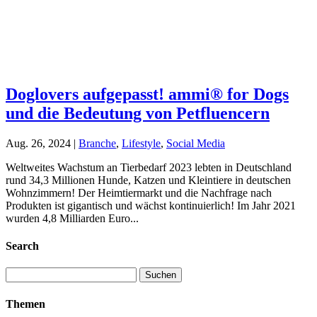
Doglovers aufgepasst! ammi® for Dogs
und die Bedeutung von Petfluencern
Aug. 26, 2024
|
Branche
,
Lifestyle
,
Social Media
Weltweites Wachstum an Tierbedarf 2023 lebten in Deutschland
rund 34,3 Millionen Hunde, Katzen und Kleintiere in deutschen
Wohnzimmern! Der Heimtiermarkt und die Nachfrage nach
Produkten ist gigantisch und wächst kontinuierlich! Im Jahr 2021
wurden 4,8 Milliarden Euro...
Search
Suchen
nach:
Themen