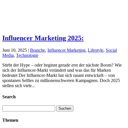
Influencer Marketing 2025:
Juni 10, 2025
|
Branche
,
Influencer Marketing
,
Lifestyle
,
Social
Media
,
Technologie
Stirbt der Hype – oder beginnt gerade erst der nächste Boom? Wie
sich der Influencer-Markt verändert und was das für Marken
bedeutet Der Influencer-Markt hat sich rasant entwickelt – von
spontanen Selfies zu millionenschweren Kampagnen. Doch 2025
stellen sich viele...
Search
Suchen
nach:
Themen