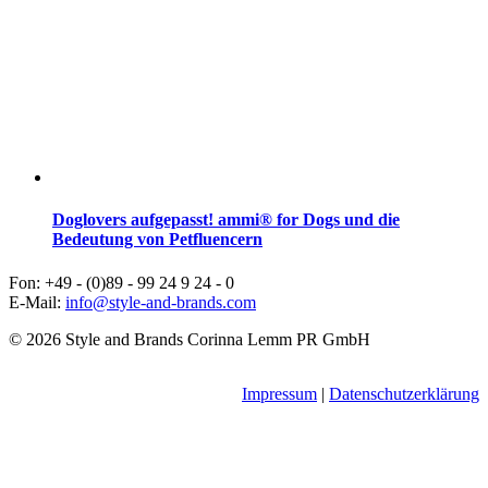
Doglovers aufgepasst! ammi® for Dogs und die
Bedeutung von Petfluencern
Fon: +49 - (0)89 - 99 24 9 24 - 0
E-Mail:
info@style-and-brands.com
© 2026 Style and Brands Corinna Lemm PR GmbH
Impressum
|
Datenschutzerklärung