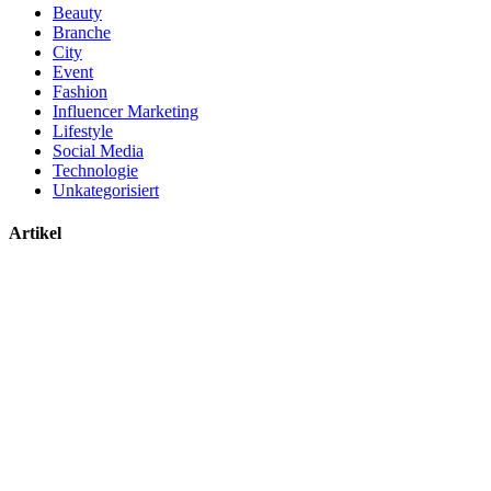
Beauty
Branche
City
Event
Fashion
Influencer Marketing
Lifestyle
Social Media
Technologie
Unkategorisiert
Artikel