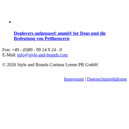
Doglovers aufgepasst! ammi® for Dogs und die
Bedeutung von Petfluencern
Fon: +49 - (0)89 - 99 24 9 24 - 0
E-Mail:
info@style-and-brands.com
© 2026 Style and Brands Corinna Lemm PR GmbH
Impressum
|
Datenschutzerklärung