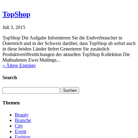
TopShop
Juli 3, 2015
TopShop Die Aufgabe Informieren Sie die Endverbraucher in
Österreich und in der Schweiz darüber, dass TopShop ab sofort auch
in diese beiden Länder liefert Generieren Sie zusätzlich
Produktveröffentlichungen der aktuellen TopShop Kollektion Die
Maßnahmen Zwei Mailings...
« Ältere Einträge
Search
Suchen
nach:
Themen
Beauty
Branche
City
Event
Fashion