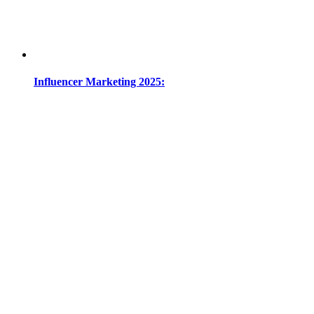
Influencer Marketing 2025: