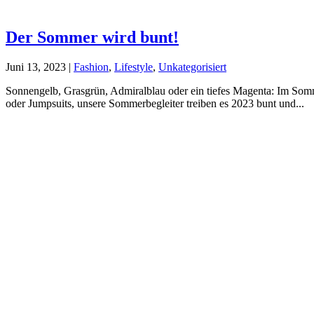
Der Sommer wird bunt!
Juni 13, 2023
|
Fashion
,
Lifestyle
,
Unkategorisiert
Sonnengelb, Grasgrün, Admiralblau oder ein tiefes Magenta: Im Sommer
oder Jumpsuits, unsere Sommerbegleiter treiben es 2023 bunt und...