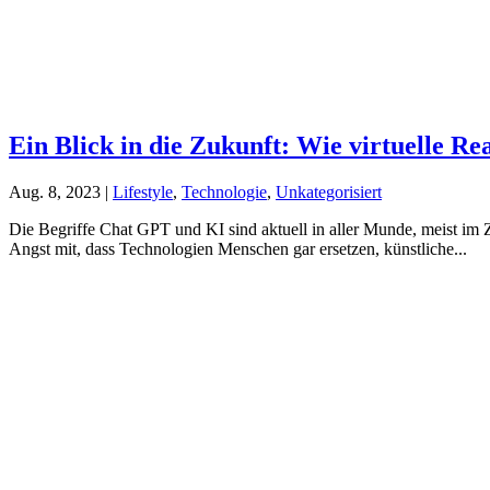
Ein Blick in die Zukunft: Wie virtuelle Re
Aug. 8, 2023
|
Lifestyle
,
Technologie
,
Unkategorisiert
Die Begriffe Chat GPT und KI sind aktuell in aller Munde, meist im 
Angst mit, dass Technologien Menschen gar ersetzen, künstliche...