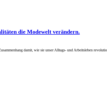
alitäten die Modewelt verändern.
Zusammenhang damit, wie sie unser Alltags- und Arbeitsleben revoluti